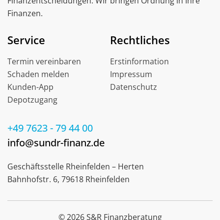
Finanzentscheidungen. Wir bringen Ordnung in Ihre
Finanzen.
Service
Rechtliches
Termin vereinbaren
Erstinformation
Schaden melden
Impressum
Kunden-App
Datenschutz
Depotzugang
+49 7623 - 79 44 00
info@sundr-finanz.de
Geschäftsstelle Rheinfelden – Herten
Bahnhofstr. 6, 79618 Rheinfelden
© 2026 S&R Finanzberatung