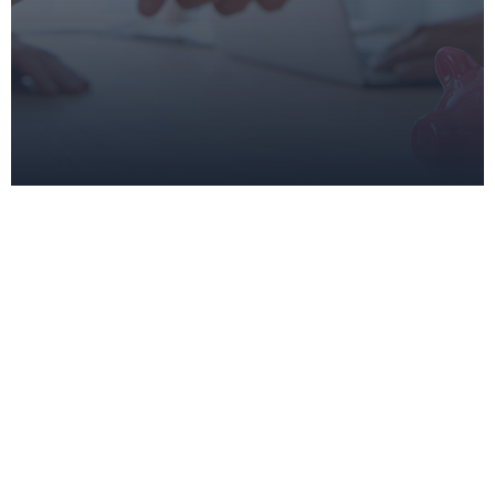
Baufinanzierung
Günstige Konditionen für Ihren Traum