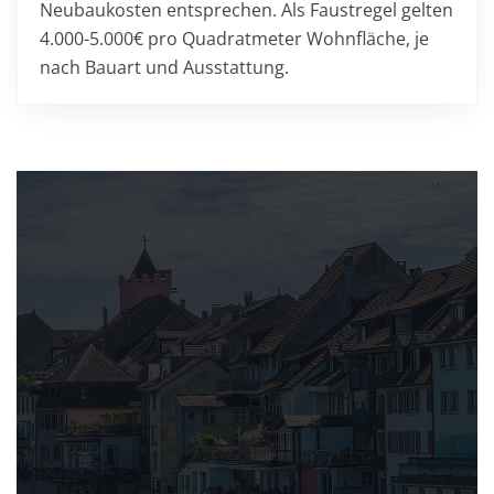
Neubaukosten entsprechen. Als Faustregel gelten
4.000-5.000€ pro Quadratmeter Wohnfläche, je
nach Bauart und Ausstattung.